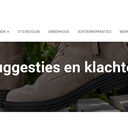
NEN
STEUNZOLEN
ONDERHOUD
SCHOENREPARATIES
MER
ggesties en klach