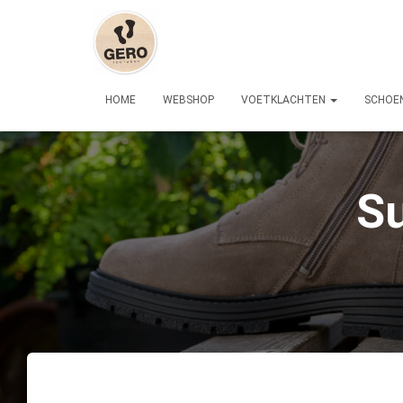
HOME
WEBSHOP
VOETKLACHTEN
SCHOE
Su