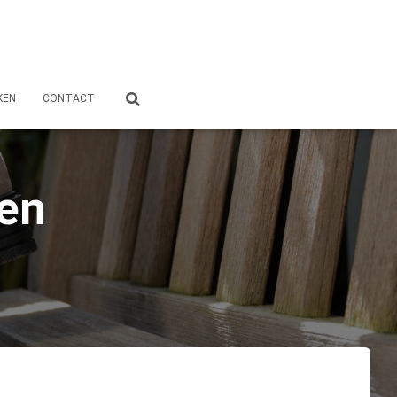
KEN
CONTACT
ten