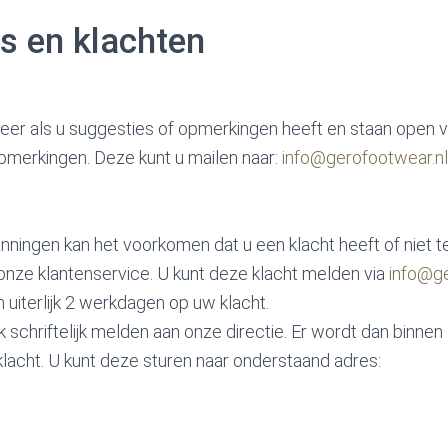
s en klachten
eer als u suggesties of opmerkingen heeft en staan open v
pmerkingen. Deze kunt u mailen naar:
info@gerofootwear.nl
ningen kan het voorkomen dat u een klacht heeft of niet 
onze klantenservice. U kunt deze klacht melden via
info@ge
 uiterlijk 2 werkdagen op uw klacht.
k schriftelijk melden aan onze directie. Er wordt dan binn
acht. U kunt deze sturen naar onderstaand adres: